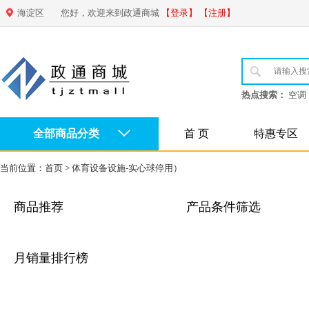
海淀区
您好，欢迎来到政通商城
【登录】
【注册】
热点搜索：
空调
全部商品分类
首 页
特惠专区
当前位置：
首页
>
体育设备设施-实心球停用）
商品推荐
产品条件筛选
月销量排行榜