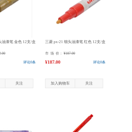
细头油漆笔 金色 12支/盒
三菱 px-21 细头油漆笔 红色 12支/盒
2.00
市 场 价：
¥187.00
¥187.00
评论0条
评论0条
关注
加入购物车
关注