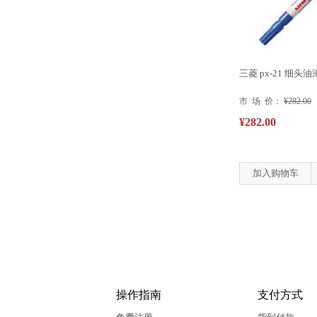
三菱 px-21 细头油
市 场 价：
¥282.00
¥282.00
加入购物车
操作指南
支付方式