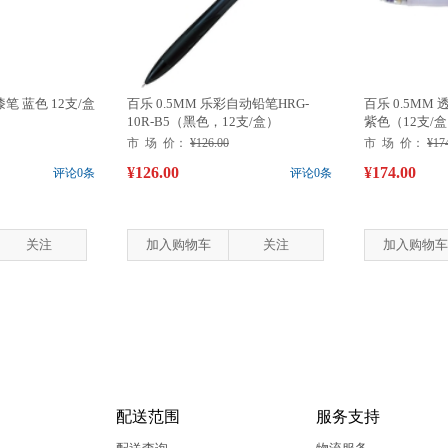
漆笔 蓝色 12支/盒
百乐 0.5MM 乐彩自动铅笔HRG-
百乐 0.5MM 
10R-B5（黑色，12支/盒）
紫色（12支/
市 场 价：
¥126.00
市 场 价：
¥17
¥126.00
¥174.00
评论0条
评论0条
关注
加入购物车
关注
加入购物车
配送范围
服务支持