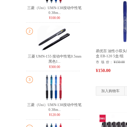
三菱（Uni）UMN-138按动中性笔
0.38m...
¥100.00
2
易优百 油性小双头记号
盒 EB-120 5盒/组
三菱 UMN-155 按动中性笔0.5mm
黑色1...
市 场 价：
¥150.00
¥300.00
¥150.00
3
加入购物车
三菱（Uni）UMN-138按动中性笔
0.38m...
¥120.00