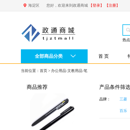
海淀区
您好，欢迎来到政通商城
【登录】
【注册】
热点
全部商品分类
首 页
当前位置：
首页
>
办公用品-文教用品-笔
商品推荐
产品条件筛
品牌：
三菱
百乐