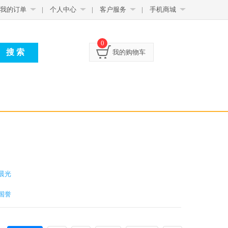
我的订单
|
个人中心
|
客户服务
|
手机商城
0
我的购物车
晨光
国誉