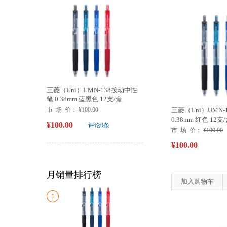
三菱（Uni）UMN-138按动中性
笔 0.38mm 蓝黑色 12支/盒
市 场 价：
¥100.00
三菱（Uni）UMN
0.38mm 红色 12支
¥100.00
评论0条
市 场 价：
¥100.00
¥100.00
月销量排行榜
加入购物车
1