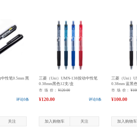
动中性笔0.5mm 黑
三菱（Uni）UMN-138按动中性笔
三菱（Uni）U
0.38mm黑色12支/盒
0.38mm 蓝黑色
市 场 价：
¥120.00
市 场 价：
¥10
¥120.00
¥100.00
评论0条
评论0条
关注
加入购物车
关注
加入购物车