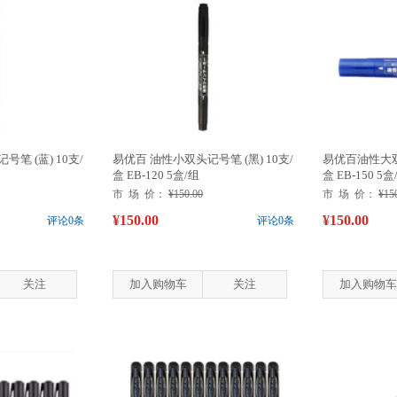
笔 (蓝) 10支/
易优百 油性小双头记号笔 (黑) 10支/
易优百油性大双头
盒 EB-120 5盒/组
盒 EB-150 5盒
市 场 价：
¥150.00
市 场 价：
¥15
¥150.00
¥150.00
评论0条
评论0条
关注
加入购物车
关注
加入购物车