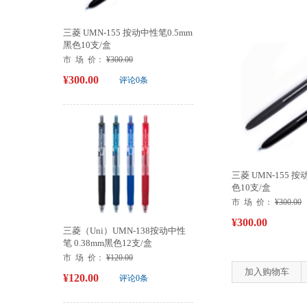
三菱 UMN-155 按动中性笔0.5mm
黑色10支/盒
市 场 价：
¥300.00
¥300.00
评论0条
三菱 UMN-155 按
色10支/盒
市 场 价：
¥300.00
¥300.00
三菱（Uni）UMN-138按动中性
笔 0.38mm黑色12支/盒
市 场 价：
¥120.00
加入购物车
¥120.00
评论0条