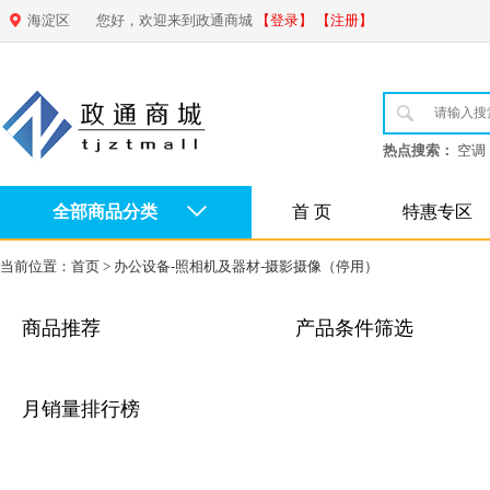
海淀区
您好，欢迎来到政通商城
【登录】
【注册】
热点搜索：
空调
全部商品分类
首 页
特惠专区
当前位置：
首页
>
办公设备-照相机及器材-摄影摄像（停用）
商品推荐
产品条件筛选
月销量排行榜