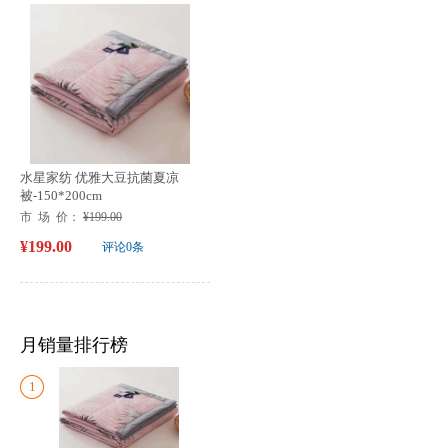
水星家纺 优雅大豆抗菌夏凉
被-150*200cm
市 场 价：
¥199.00
¥199.00
评论0条
月销量排行榜
1