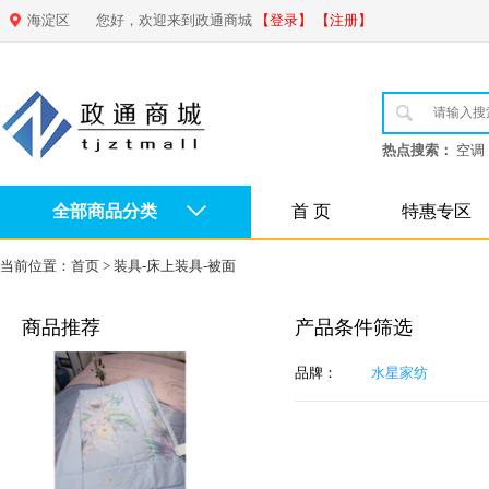
海淀区
您好，欢迎来到政通商城
【登录】
【注册】
热点搜索：
空调
全部商品分类
首 页
特惠专区
当前位置：
首页
>
装具-床上装具-被面
商品推荐
产品条件筛选
品牌：
水星家纺